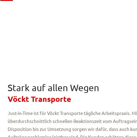
Stark auf allen Wegen
Vöckt Transporte
Just-in-Time ist für Vöckt Transporte tägliche Arbeitspraxis. Mi
überdurchschnittlich schnellen Reaktionszeit vom Auftragsei
Disposition bis zur Umsetzung sorgen wir dafür, dass auch kurz
Aufträge problemlos leistbar sind. Die Kunden schätzen diese 