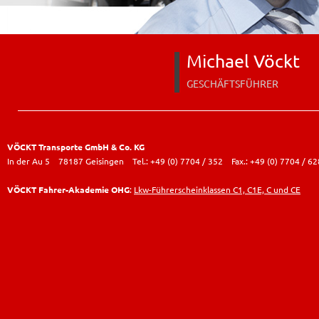
Michael Vöckt
GESCHÄFTSFÜHRER
VÖCKT Transporte GmbH & Co. KG
In der Au 5 78187 Geisingen Tel.: +49 (0) 7704 / 352 Fax.: +49 (0) 7704 /
VÖCKT Fahrer-Akademie OHG
:
Lkw-Führerscheinklassen C1, C1E, C und CE