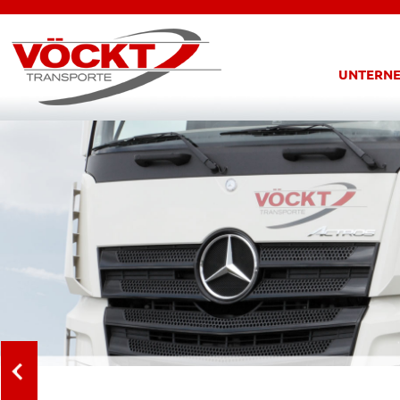
UNTERN
Previous